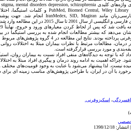
روش:
نظیر d Central, Wiley Library , Google Scholar, Science Direct
اسکیزوفرنی در پایگاه‌های اطلاعاتی فارسی‌زبان مانند giran
 2001 تا سال 2015 در این مطالعه وارد شدند.
ان می‌دهد که بیشتر مطالعات انجام‌ شده به بررسی استیگما در بی
اختلالات روان و همچنین بیماران اسکیزوفرنی پرداخته بودند. نتایج این
ر درمان، مطالعات مرتبط با نظرات بیماران مبتلا به اختلالات روانی 
ه‌بندی و مورد بررسی قرارگرفته است.
داد که با توجه به دیدگاه‌های منفی افراد نسبت به بیماران روان، استی
راکه اهمیت به ادامه روند درمان و پیگیری افراد مبتلا به اختلالات 
ده نیست. لذا پیشنهاد می‌شود با عنایت به وجود قومیت‌های مختلف 
برخورد با آن در ایران، با طراحی پژوهش‌های مناسب زمینه ای برای 
افسردگی
،
اسکیزوفرنی.
خصصي