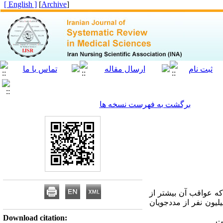
[ English ]
]
Archive
[
برگشت به فهرست نسخه ها
ه عواقب آن بیشتر از
 است. این موضوع در اختلالات روان‌پزشکی اهمیتی دو چندان پیدا می‌کند، چرا که نزدیک به 300 میلیون نفر از مددجویان
Download citation:
ت.