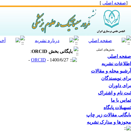
[
صفحه اصلی
]
بخش‌های اصلی
بایگانی بخش
ORCID
:
صفحه اصلی
ORCID
- 1400/6/27 -
اطلاعات نشریه
آرشیو مجله و مقالات
برای نویسندگان
برای داوران
ثبت نام و اشتراک
تماس با ما
تسهیلات پایگاه
بایگانی مقالات زیر چاپ
مجوزها و مدارک نشریه