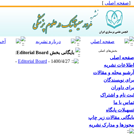
[
صفحه اصلی
]
بخش‌های اصلی
بایگانی بخش
Editorial Board
:
صفحه اصلی
Editorial Board
- 1400/4/27 -
اطلاعات نشریه
آرشیو مجله و مقالات
برای نویسندگان
برای داوران
ثبت نام و اشتراک
تماس با ما
تسهیلات پایگاه
بایگانی مقالات زیر چاپ
مجوزها و مدارک نشریه