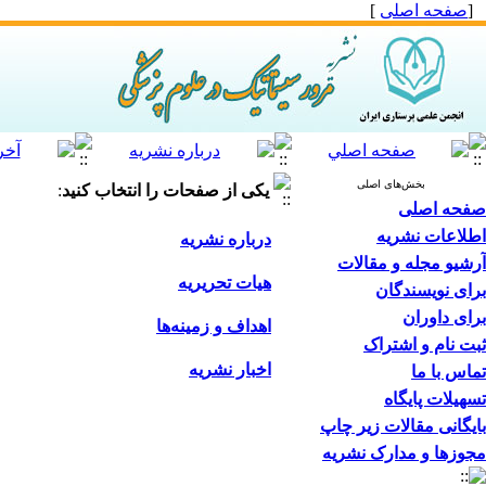
[
صفحه اصلی
]
بخش‌های اصلی
یکی از صفحات را انتخاب کنید
:
صفحه اصلی
اطلاعات نشریه
درباره نشریه
آرشیو مجله و مقالات
هیات تحریریه
برای نویسندگان
برای داوران
اهداف و زمینه‌ها
ثبت نام و اشتراک
اخبار نشریه
تماس با ما
تسهیلات پایگاه
بایگانی مقالات زیر چاپ
مجوزها و مدارک نشریه