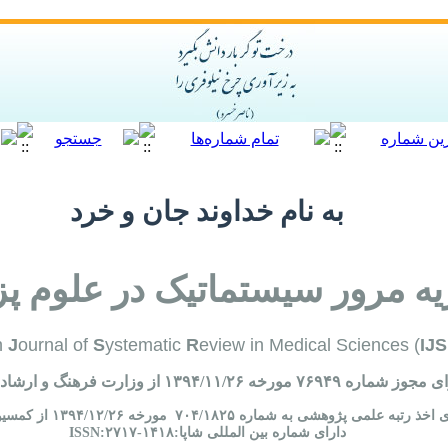
به نام خداوند جان و خرد
ه مرور سیستماتیک در علوم 
n
J
ournal of
S
ystematic
R
eview in Medical Sciences (
IJ
شماره ۷۶۹۴۹ مورخه ۱۳۹۴/۱۱/۲۶ از وزارت فرهنگ و ارشاد اسلامی
ه شماره ۷۰۴/۱۸۲۵ مورخه ۱۳۹۴/۱۲/۲۶ از کمسیون نشریات علوم پزشکی کشور
دارای شماره بین المللی شاپا:ISSN:۲۷۱۷-۱۴۱۸