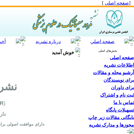
[
صفحه اصلی
]
بخش‌های اصلی
خوش آمدید
صفحه اصلی
اطلاعات نشریه
آرشیو مجله و مقالات
برای نویسندگان
نشری
برای داوران
ثبت نام و اشتراک
تماس با ما
SR
)
تسهیلات پایگاه
دارای مجوز 
بایگانی مقالات زیر چاپ
دارای موافقت اصولی برای اخذ رتبه علمی پژوهشی ب
مجوزها و مدارک نشریه