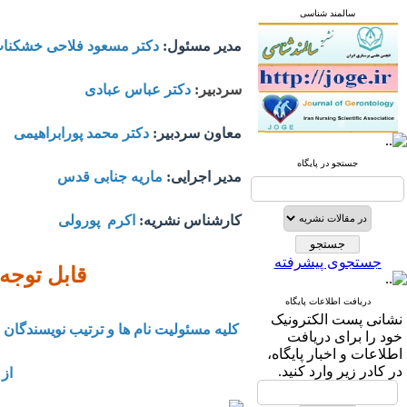
سالمند شناسی
مدیر مسئول:
دکتر مسعود فلاحی خشکنا
سردبیر:
دکتر عباس عبادی
معاون سردبیر:
دکتر محمد پورابراهیمی
جستجو در پایگاه
مدیر اجرایی:
ماریه جنابی قدس
کارشناس نشریه:
اکرم پورولی
جستجوی پیشرفته
قابل توجه
دریافت اطلاعات پایگاه
نشانی پست الكترونیک
کلیه مسئولیت نام ها و ترتیب نویسندگان
خود را برای دریافت
اطلاعات و اخبار پایگاه،
در كادر زیر وارد كنید.
از 