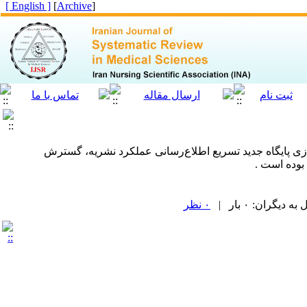
[ English ]
]
Archive
[
ندازی پایگاه جدید تسریع اطلاع‌رسانی عملکرد نشریه، گسترش
بوده است .
یگران: ۰ بار |
۰ نظر