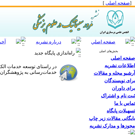
[
صفحه اصلی
]
بخش‌های اصلی
راه‌اندازی پایگاه جدید
صفحه اصلی
اطلاعات نشریه
در راستای توسعه خدمات الک
خدمات‌رسانی به پژوهشگران رش
آرشیو مجله و مقالات
برای نویسندگان
برای داوران
ثبت نام و اشتراک
تماس با ما
تسهیلات پایگاه
بایگانی مقالات زیر چاپ
مجوزها و مدارک نشریه