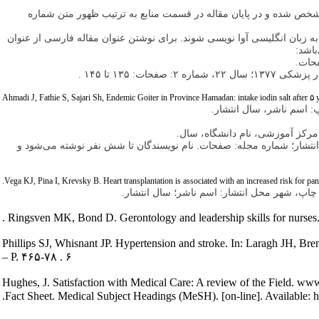
شخص شده و در پایان مقاله در قسمت منابع به ترتیب ظهور متن شماره
به زبان انگلیسی آوا نویسی شوند. برای نوشتن عنوان مقاله فارسی از عنوان
باشد:
فحات.
Ahmadi J, Fathie S, Sajari Sh, Endemic Goiter in Province Hamadan: intake iodin salt after ۵
: اسم ناشر، سال انتشار.
 مرکز آموزشی، نام دانشگاه، سال.
 انتشار؛ شماره مجله: صفحات. نام نویسندگان تا شش نفر نوشته می‌شود و
 چاپ، شهر محل انتشار: اسم ناشر؛ سال انتشار.
- Phillips SJ, Whisnant JP. Hypertension and stroke. In: Laragh JH, 
P. ۴۶۵-۷۸ . ۶ –
- Hughes, J. Satisfaction with Medical Care: A review of the Field. w
Fact Sheet. Medical Subject Headings (MeSH). [on-line]. Available: 