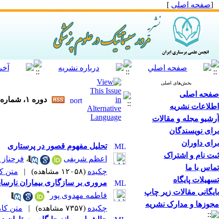
[
صفحه اصلی
]
بخش‌های اصلی
صفحه اصلی
دوره ۱، شماره ۲ - ( تابستان ۱۴۰۲ )
اطلاعات نشریه
آرشیو مجله و مقالات
برای نویسندگان
برای داوران
تحلیل مفهوم قصور در پرستاری
ثبت نام و اشتراک
اعظم شریفی
،
فرحناز 
تماس با ما
چکیده
(۱۲۰۵۸ مشاهده)
|
متن کامل
تسهیلات پایگاه
مروری بر سازگاری بیماران نارس
بایگانی مقالات زیر چاپ
*
فاطمه مهدوی پور
مجوزها و مدارک نشریه
چکیده
(۷۳۵۷ مشاهده)
|
متن کامل 