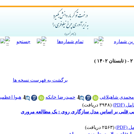
برگشت به فهرست نسخه ها
محمدی شاهبلاغی
،
حمیدرضا خانکه
،
هیوا اعظمی
 (PDF)
(۳۹۴۸ دریافت)
ایی قلبی بر اساس مدل سازگاری روی : یک مطالعه مروری
(PDF)
(۲۵۶۳ دریافت)